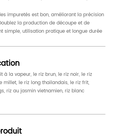
 des impuretés est bon, améliorant la précision
. Doublez la production de découpe et de
simple, utilisation pratique et longue durée
ation
t à la vapeur, le riz brun, le riz noir, le riz
millet, le riz long thaïlandais, le riz frit,
ongs, riz au jasmin vietnamien, riz blanc
produit