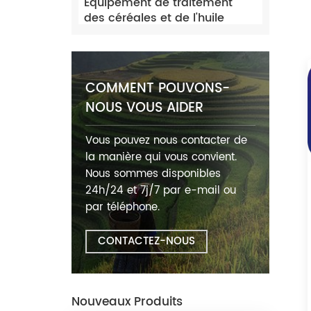
Équipement de traitement
des céréales et de l'huile
COMMENT POUVONS-
NOUS VOUS AIDER
Vous pouvez nous contacter de
la manière qui vous convient.
Nous sommes disponibles
24h/24 et 7j/7 par e-mail ou
par téléphone.
CONTACTEZ-NOUS
Nouveaux Produits