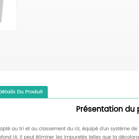
Détails Du Produit
Présentation du 
apté au tri et au classement du riz, équipé d'un système de 
ofond IA, il peut éliminer les impuretés telles que la décolorat