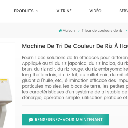
PRODUITS
VITRINE
VIDÉO
SER
Maison
Trieur de couleurs de riz
Machine De Tri De Couleur De Riz À Hau
Fournir des solutions de tri efficaces pour différen
Appliqué au tri du riz japonica, du riz indica, du ri
brun, du riz noir, du riz rouge, du riz embryonnaire, 
long thaïlandais, du riz frit, du millet noir, du millet f
gluant à l'huile, etc., élimination efficace des imp
particules moisies, les blocs de terre, les petites p
les caractéristiques d'un système de tri stable d
d'énergie, opération simple, utilisation pratique e
RENSEIGNEZ-VOUS MAINTENANT