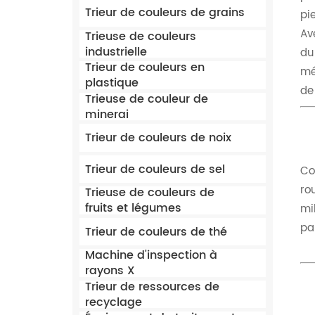
Trieur de couleurs de grains
pie
Av
Trieuse de couleurs
industrielle
du
Trieur de couleurs en
mé
plastique
de 
Trieuse de couleur de
minerai
Trieur de couleurs de noix
Trieur de couleurs de sel
Con
rou
Trieuse de couleurs de
fruits et légumes
mil
pa
Trieur de couleurs de thé
Machine d'inspection à
rayons X
Trieur de ressources de
recyclage