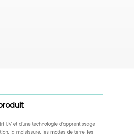
produit
tri UV et d'une technologie d'apprentissage
ion, la moisissure, les mottes de terre, les