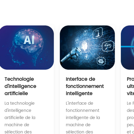
Interface de
Technologie
Pr
fonctionnement
d'intelligence
ul
intelligente
artificielle
vit
L'interface de
La technologie
Le 
fonctionnement
d'intelligence
des
intelligente de la
artificielle de la
pr
machine de
machine de
peu
sélection des
sélection des
et 