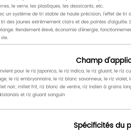
rres, le verre, les plastiques, les dessicants, etc.
ec un système de tri stable de haute précision, l'effet de tri
 tri des jaunes extrêmement clairs et des pointes d'aiguille
lange. Rendement élevé, économie d'énergie, fonctionnement 
vie.
Champ d'applic
vient pour le riz japonica, le riz indica, le riz gluant, le riz cui
ge, le riz embryonnaire, le riz blanc savonneux, le riz violet, le 
let noir, millet frit, riz blanc de ventre, riz indien à grains l
kistanais et riz gluant sanguin
Spécificités du 