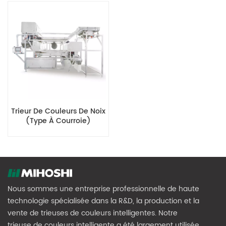
Trieur De Couleurs De Noix
(type À Courroie)
Nous sommes une entreprise professionnelle de haute
technologie spécialisée dans la R&D, la production et la
vente de trieuses de couleurs intelligentes. Notre
trieuse de couleurs intelligente a été largement utilisée