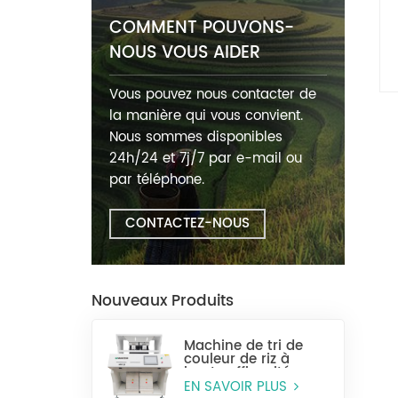
COMMENT POUVONS-
NOUS VOUS AIDER
Vous pouvez nous contacter de
la manière qui vous convient.
Nous sommes disponibles
24h/24 et 7j/7 par e-mail ou
par téléphone.
CONTACTEZ-NOUS
Nouveaux Produits
Machine de tri de
couleur de riz à
haute efficacité
MR128
EN SAVOIR PLUS