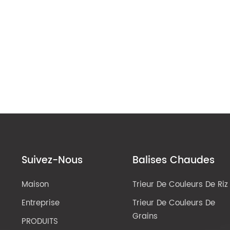
Suivez-Nous
Balises Chaudes
Maison
Trieur De Couleurs De Riz
Entreprise
Trieur De Couleurs De
Grains
PRODUITS