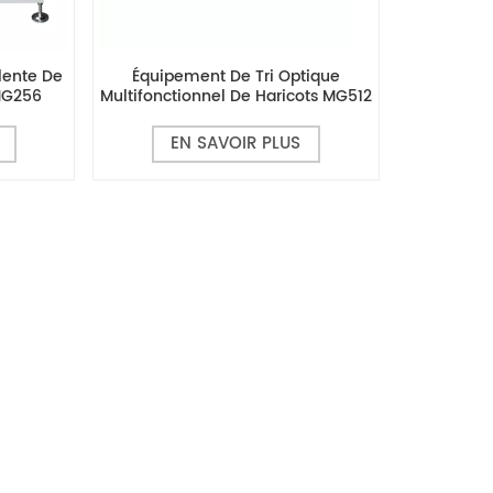
lente De
Équipement De Tri Optique
MG256
Multifonctionnel De Haricots MG512
CCD
EN SAVOIR PLUS