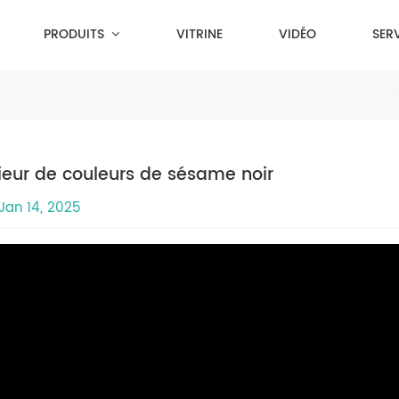
PRODUITS
VITRINE
VIDÉO
SER
ieur de couleurs de sésame noir
Jan 14, 2025