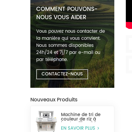
COMMENT POUVONS-
NOUS VOUS AIDER
Vous pouvez nous contacter de
la manière qui vous convient.
Nous sommes disponibles
24h/24 et 7j/7 par e-mail ou
par téléphone.
CONTACTEZ-NOUS
Nouveaux Produits
Machine de tri de
couleur de riz à
haute efficacité
MR128
EN SAVOIR PLUS