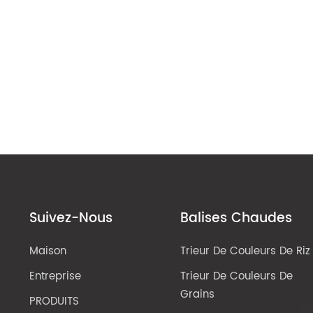
Suivez-Nous
Balises Chaudes
Maison
Trieur De Couleurs De Riz
Entreprise
Trieur De Couleurs De
Grains
PRODUITS