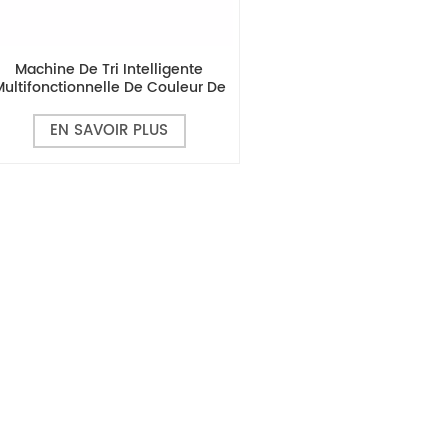
Machine De Tri Intelligente
Multifonctionnelle De Couleur De
Maïs MG10
EN SAVOIR PLUS