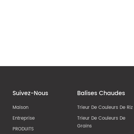
Suivez-Nous
Balises Chaudes
Maison
Trieur De Couleurs De Riz
Entreprise
Trieur De Couleurs De
Grains
PRODUITS