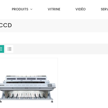
PRODUITS
VITRINE
VIDÉO
SER
 CCD