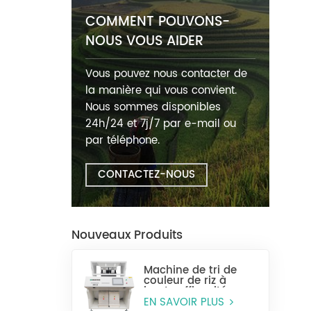
COMMENT POUVONS-
NOUS VOUS AIDER
Vous pouvez nous contacter de
la manière qui vous convient.
Nous sommes disponibles
24h/24 et 7j/7 par e-mail ou
par téléphone.
CONTACTEZ-NOUS
Nouveaux Produits
Machine de tri de
couleur de riz à
haute efficacité
MR128
EN SAVOIR PLUS