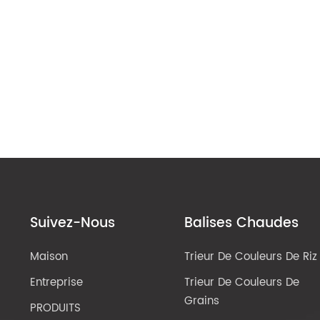
Suivez-Nous
Balises Chaudes
Maison
Trieur De Couleurs De Riz
Entreprise
Trieur De Couleurs De
Grains
PRODUITS