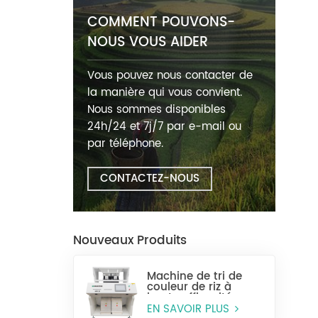
COMMENT POUVONS-
NOUS VOUS AIDER
Vous pouvez nous contacter de
la manière qui vous convient.
Nous sommes disponibles
24h/24 et 7j/7 par e-mail ou
par téléphone.
CONTACTEZ-NOUS
Nouveaux Produits
Machine de tri de
couleur de riz à
haute efficacité
MR128
EN SAVOIR PLUS