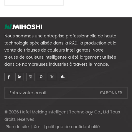
Les Ressources
Renouvelables
Nous sommes une entreprise professionnelle de haute
technologie spécialisée dans la R&D, la production et la
vente de trieuses de couleurs intelligentes. Notre
trieuse de couleurs intelligente a été largement utilisée
dans de nombreuses industries à travers le monde.
© 2026 Hefei Meixing Intelligent Technology Co., Ltd Tous
droits réservés .
Plan du site
|
Xml
|
politique de confidentialité