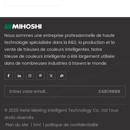
MG64
Nous sommes une entreprise professionnelle de haute
technologie spécialisée dans la R&D, la production et la
vente de trieuses de couleurs intelligentes. Notre
trieuse de couleurs intelligente a été largement utilisée
dans de nombreuses industries à travers le monde.
© 2026 Hefei Meixing Intelligent Technology Co., Ltd Tous
droits réservés .
Plan du site
|
Xml
|
politique de confidentialité