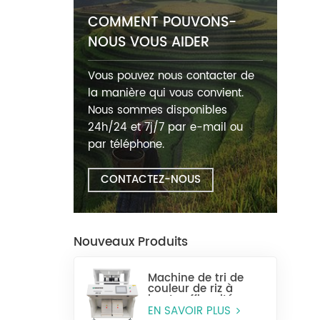
COMMENT POUVONS-
NOUS VOUS AIDER
Vous pouvez nous contacter de
la manière qui vous convient.
Nous sommes disponibles
24h/24 et 7j/7 par e-mail ou
par téléphone.
CONTACTEZ-NOUS
Nouveaux Produits
Machine de tri de
couleur de riz à
haute efficacité
MR128
EN SAVOIR PLUS