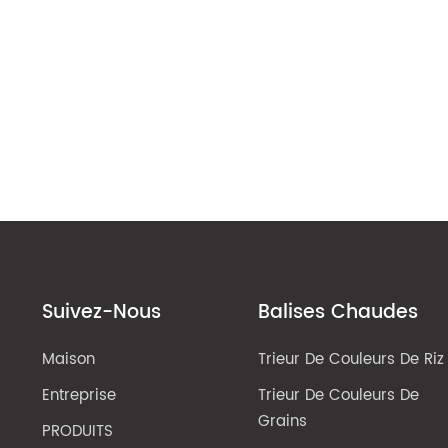
Suivez-Nous
Balises Chaudes
Maison
Trieur De Couleurs De Riz
Entreprise
Trieur De Couleurs De
Grains
PRODUITS