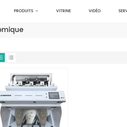
PRODUITS
VITRINE
VIDÉO
SER
nomique