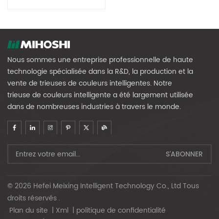
Riz MR320
Nous sommes une entreprise professionnelle de haute
technologie spécialisée dans la R&D, la production et la
vente de trieuses de couleurs intelligentes. Notre
trieuse de couleurs intelligente a été largement utilisée
dans de nombreuses industries à travers le monde.
© 2026 Hefei Meixing Intelligent Technology Co., Ltd Tous
droits réservés .
Plan du site
|
Xml
|
politique de confidentialité