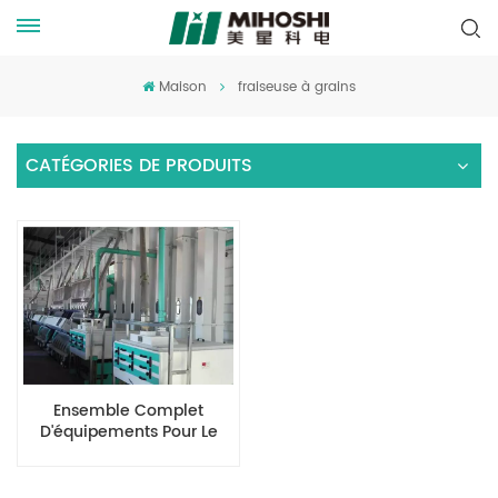
Maison
fraiseuse à grains
CATÉGORIES DE PRODUITS
Ensemble Complet
D'équipements Pour Le
Traitement De Céréales
Diverses