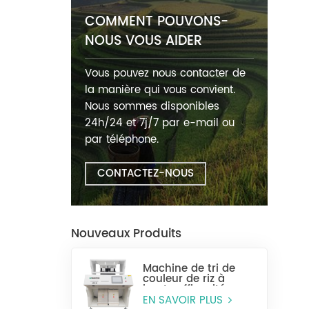
COMMENT POUVONS-
NOUS VOUS AIDER
Vous pouvez nous contacter de
la manière qui vous convient.
Nous sommes disponibles
24h/24 et 7j/7 par e-mail ou
par téléphone.
CONTACTEZ-NOUS
Nouveaux Produits
Machine de tri de
couleur de riz à
haute efficacité
MR128
EN SAVOIR PLUS