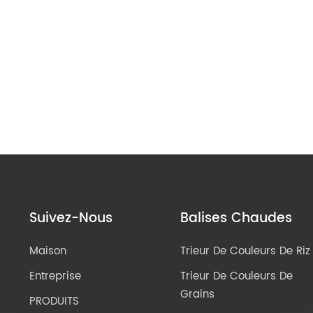
Suivez-Nous
Balises Chaudes
Maison
Trieur De Couleurs De Riz
Entreprise
Trieur De Couleurs De
Grains
PRODUITS