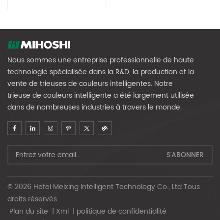
De Couleur De Riz MR768
Nous sommes une entreprise professionnelle de haute
technologie spécialisée dans la R&D, la production et la
vente de trieuses de couleurs intelligentes. Notre
trieuse de couleurs intelligente a été largement utilisée
dans de nombreuses industries à travers le monde.
© 2026 Hefei Meixing Intelligent Technology Co., Ltd Tous
droits réservés .
Plan du site
|
Xml
|
politique de confidentialité