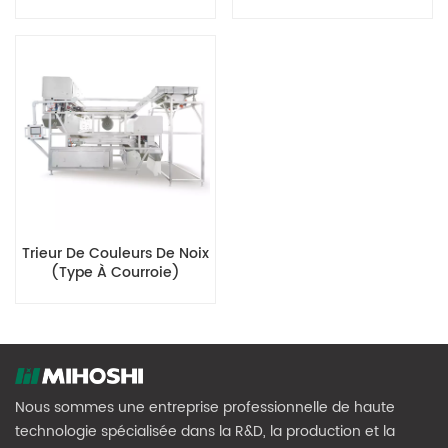
Trieur De Couleurs De Noix
(type À Courroie)
Nous sommes une entreprise professionnelle de haute
technologie spécialisée dans la R&D, la production et la