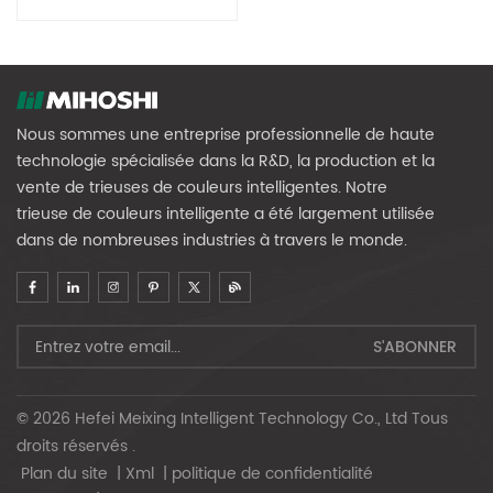
Nous sommes une entreprise professionnelle de haute
technologie spécialisée dans la R&D, la production et la
vente de trieuses de couleurs intelligentes. Notre
trieuse de couleurs intelligente a été largement utilisée
dans de nombreuses industries à travers le monde.
© 2026 Hefei Meixing Intelligent Technology Co., Ltd Tous
droits réservés .
Plan du site
|
Xml
|
politique de confidentialité