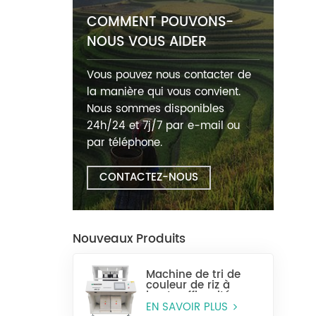
COMMENT POUVONS-
NOUS VOUS AIDER
Vous pouvez nous contacter de
la manière qui vous convient.
Nous sommes disponibles
24h/24 et 7j/7 par e-mail ou
par téléphone.
CONTACTEZ-NOUS
Nouveaux Produits
Machine de tri de
couleur de riz à
haute efficacité
MR128
EN SAVOIR PLUS