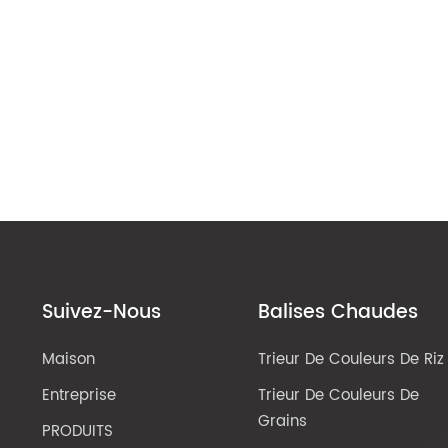
Suivez-Nous
Balises Chaudes
Maison
Trieur De Couleurs De Riz
Entreprise
Trieur De Couleurs De
Grains
PRODUITS