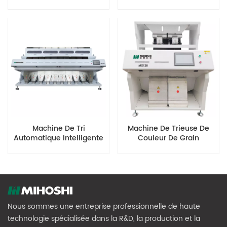
MG64
MG32
Machine De Tri
Machine De Trieuse De
Automatique Intelligente
Couleur De Grain
De Couleur De Grain
Multifonction MG128 AI
MG640
Nous sommes une entreprise professionnelle de haute
technologie spécialisée dans la R&D, la production et la