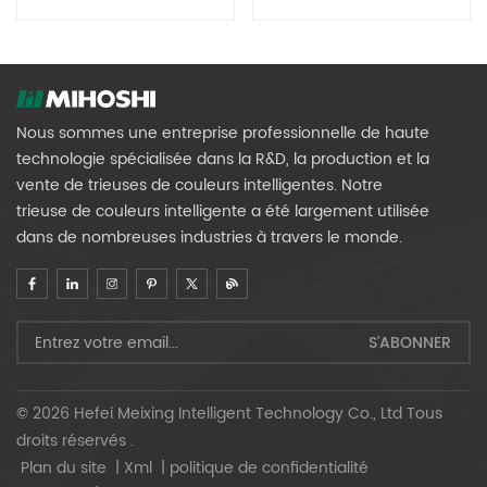
Nous sommes une entreprise professionnelle de haute
technologie spécialisée dans la R&D, la production et la
vente de trieuses de couleurs intelligentes. Notre
trieuse de couleurs intelligente a été largement utilisée
dans de nombreuses industries à travers le monde.
© 2026 Hefei Meixing Intelligent Technology Co., Ltd Tous
droits réservés .
Plan du site
|
Xml
|
politique de confidentialité