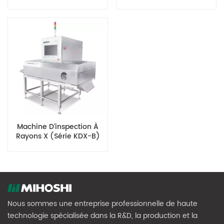
Machine D'inspection À
Rayons X (série KDX-B)
Nous sommes une entreprise professionnelle de haute
technologie spécialisée dans la R&D, la production et la