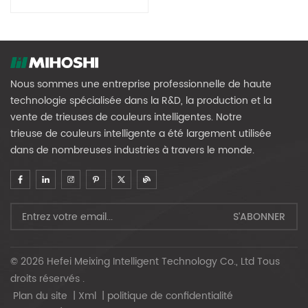
Nous sommes une entreprise professionnelle de haute
technologie spécialisée dans la R&D, la production et la
vente de trieuses de couleurs intelligentes. Notre
trieuse de couleurs intelligente a été largement utilisée
dans de nombreuses industries à travers le monde.
© 2026 Hefei Meixing Intelligent Technology Co., Ltd Tous
droits réservés .
Plan du site
|
Xml
|
politique de confidentialité