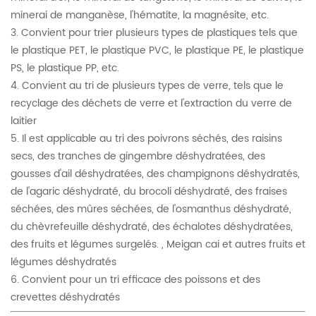
minerai de manganèse, l'hématite, la magnésite, etc.
3. Convient pour trier plusieurs types de plastiques tels que
le plastique PET, le plastique PVC, le plastique PE, le plastique
PS, le plastique PP, etc.
4. Convient au tri de plusieurs types de verre, tels que le
recyclage des déchets de verre et l'extraction du verre de
laitier
5. Il est applicable au tri des poivrons séchés, des raisins
secs, des tranches de gingembre déshydratées, des
gousses d'ail déshydratées, des champignons déshydratés,
de l'agaric déshydraté, du brocoli déshydraté, des fraises
séchées, des mûres séchées, de l'osmanthus déshydraté,
du chèvrefeuille déshydraté, des échalotes déshydratées,
des fruits et légumes surgelés. , Meigan cai et autres fruits et
légumes déshydratés
6. Convient pour un tri efficace des poissons et des
crevettes déshydratés