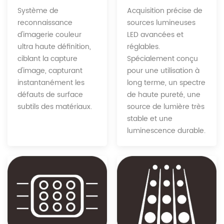
Acquisition précise de
Système de
sources lumineuses
reconnaissance
LED avancées et
d'imagerie couleur
réglables.
ultra haute définition,
Spécialement conçu
ciblant la capture
pour une utilisation à
d'image, capturant
long terme, un spectre
instantanément les
de haute pureté, une
défauts de surface
source de lumière très
subtils des matériaux.
stable et une
luminescence durable.