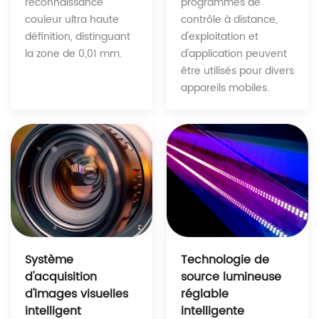
programmes de
reconnaissance
contrôle à distance,
couleur ultra haute
d'exploitation et
définition, distinguant
d'application peuvent
la zone de 0,01 mm.
être utilisés pour divers
appareils mobiles.
Technologie de
Système
source lumineuse
d'acquisition
réglable
d'images visuelles
intelligente
intelligent