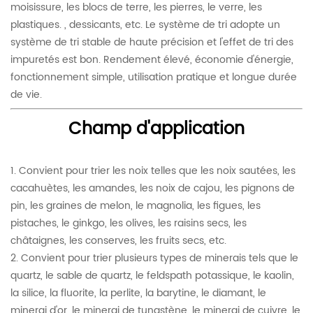
moisissure, les blocs de terre, les pierres, le verre, les
plastiques. , dessicants, etc. Le système de tri adopte un
système de tri stable de haute précision et l'effet de tri des
impuretés est bon. Rendement élevé, économie d'énergie,
fonctionnement simple, utilisation pratique et longue durée
de vie.
Champ d'application
1. Convient pour trier les noix telles que les noix sautées, les
cacahuètes, les amandes, les noix de cajou, les pignons de
pin, les graines de melon, le magnolia, les figues, les
pistaches, le ginkgo, les olives, les raisins secs, les
châtaignes, les conserves, les fruits secs, etc.
2. Convient pour trier plusieurs types de minerais tels que le
quartz, le sable de quartz, le feldspath potassique, le kaolin,
la silice, la fluorite, la perlite, la barytine, le diamant, le
minerai d'or, le minerai de tungstène, le minerai de cuivre, le