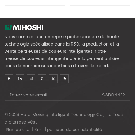
De Riz De Précision MR640
MR96
Nous sommes une entreprise professionnelle de haute
technologie spécialisée dans la R&D, la production et la
vente de trieuses de couleurs intelligentes. Notre
trieuse de couleurs intelligente a été largement utilisée
dans de nombreuses industries à travers le monde.
© 2026 Hefei Meixing Intelligent Technology Co., Ltd Tous
droits réservés .
Plan du site
|
Xml
|
politique de confidentialité