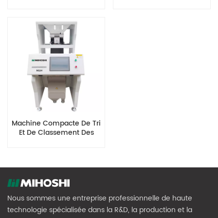
MG384
MG96
Machine Compacte De Tri
Et De Classement Des
Petits Grains MG64
Nous sommes une entreprise professionnelle de haute
technologie spécialisée dans la R&D, la production et la