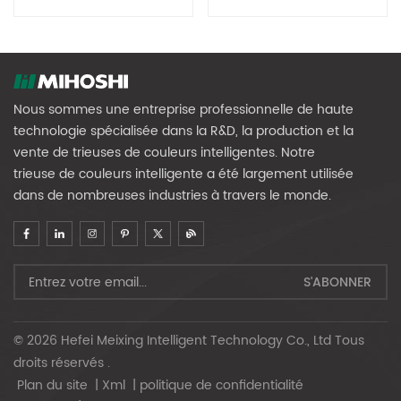
MG384
Des Grains MG320
Nous sommes une entreprise professionnelle de haute
technologie spécialisée dans la R&D, la production et la
vente de trieuses de couleurs intelligentes. Notre
trieuse de couleurs intelligente a été largement utilisée
dans de nombreuses industries à travers le monde.
© 2026 Hefei Meixing Intelligent Technology Co., Ltd Tous
droits réservés .
Plan du site
|
Xml
|
politique de confidentialité