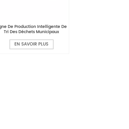
igne De Production Intelligente De
Tri Des Déchets Municipaux
ULTRASORT•SPEC
EN SAVOIR PLUS