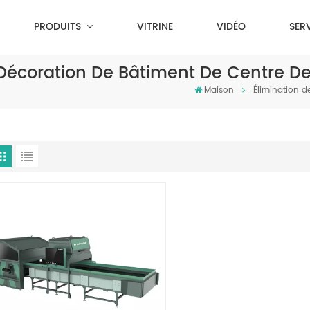
PRODUITS
VITRINE
VIDÉO
SER
Décoration De Bâtiment De Centre De 
Maison
Élimination d