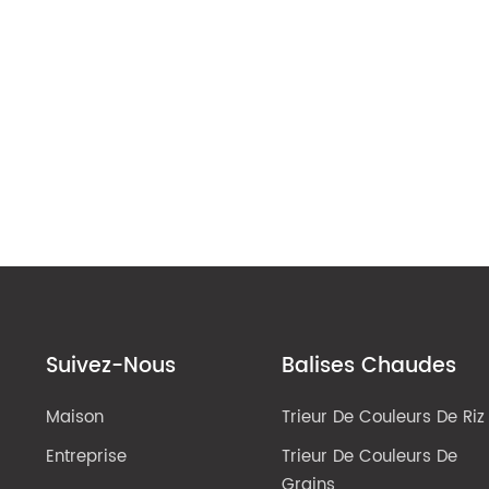
Suivez-Nous
Balises Chaudes
Maison
Trieur De Couleurs De Riz
Entreprise
Trieur De Couleurs De
Grains