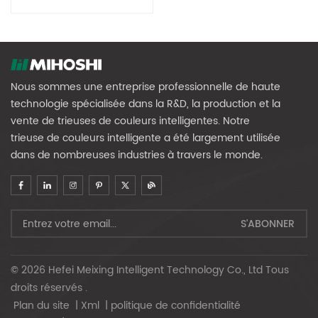
Déchets Municipaux
ULTRASORT•SPEC
Nous sommes une entreprise professionnelle de haute
technologie spécialisée dans la R&D, la production et la
vente de trieuses de couleurs intelligentes. Notre
trieuse de couleurs intelligente a été largement utilisée
dans de nombreuses industries à travers le monde.
© 2026 Hefei Meixing Intelligent Technology Co., Ltd Tous
droits réservés .
Plan du site
|
Xml
|
politique de confidentialité