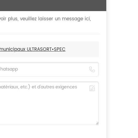
ir plus, veuillez laisser un message ici,
ts municipaux ULTRASORT•SPEC