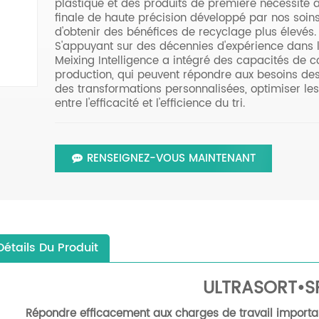
plastique et des produits de première nécessité 
finale de haute précision développé par nos soins, 
d'obtenir des bénéfices de recyclage plus élevés.
S'appuyant sur des décennies d'expérience dans l
Meixing Intelligence a intégré des capacités de 
production, qui peuvent répondre aux besoins des
des transformations personnalisées, optimiser les
entre l'efficacité et l'efficience du tri.
RENSEIGNEZ-VOUS MAINTENANT
Détails Du Produit
ULTRASORT•S
Répondre efficacement aux charges de travail importa