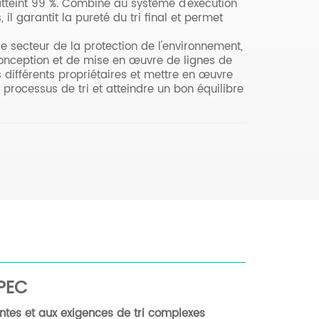
atteint 99 %. Combiné au système d'exécution
il garantit la pureté du tri final et permet
e secteur de la protection de l'environnement,
conception et de mise en œuvre de lignes de
 différents propriétaires et mettre en œuvre
 processus de tri et atteindre un bon équilibre
PEC
ntes et aux exigences de tri complexes