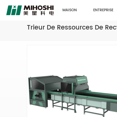
MAISON
ENTREPRISE
Trieur De Ressources De Re