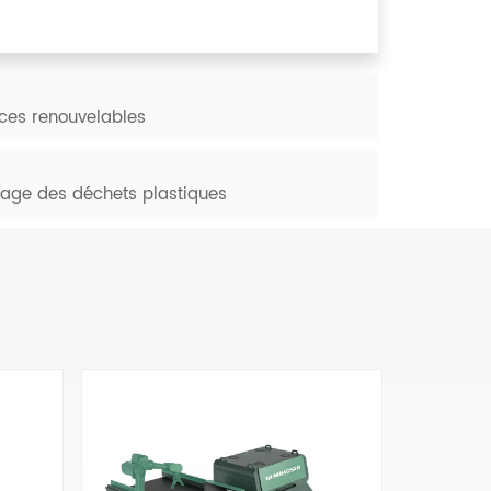
rces renouvelables
clage des déchets plastiques