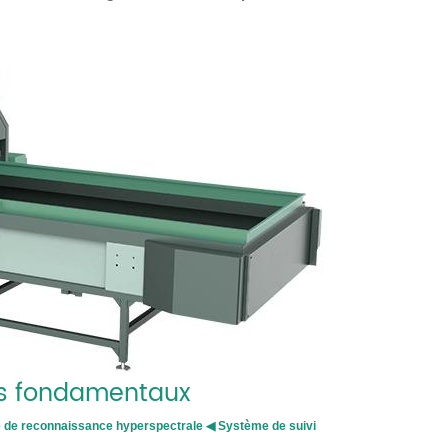
s fondamentaux
ie de reconnaissance hyperspectrale ◀ Système de suivi