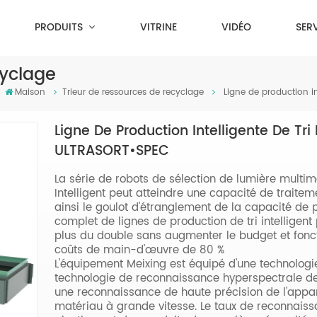
PRODUITS
VITRINE
VIDÉO
SER
cyclage
Maison
Trieur de ressources de recyclage
Ligne de production i
Ligne De Production Intelligente De Tr
ULTRASORT•SPEC
La série de robots de sélection de lumière multim
Intelligent peut atteindre une capacité de traitem
ainsi le goulot d'étranglement de la capacité de
complet de lignes de production de tri intellige
plus du double sans augmenter le budget et foncti
coûts de main-d'œuvre de 80 %
L'équipement Meixing est équipé d'une technologi
technologie de reconnaissance hyperspectrale de
une reconnaissance de haute précision de l'appare
matériau à grande vitesse. Le taux de reconnaissa