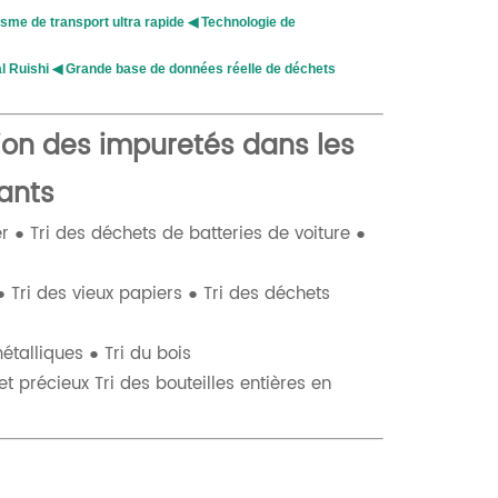
isme de transport ultra rapide ◀ Technologie de
al Ruishi ◀ Grande base de données réelle de déchets
ation des impuretés dans les
ants
 ● Tri des déchets de batteries de voiture ●
● Tri des vieux papiers ● Tri des déchets
étalliques ● Tri du bois
et précieux Tri des bouteilles entières en