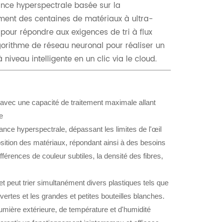
ance hyperspectrale basée sur la
ément des centaines de matériaux à ultra-
 pour répondre aux exigences de tri à flux
gorithme de réseau neuronal pour réaliser un
iveau intelligente en un clic via le cloud.
 avec une capacité de traitement maximale allant
e
nce hyperspectrale, dépassant les limites de l'œil
sition des matériaux, répondant ainsi à des besoins
érences de couleur subtiles, la densité des fibres,
, et peut trier simultanément divers plastiques tels que
 vertes et les grandes et petites bouteilles blanches.
umière extérieure, de température et d'humidité