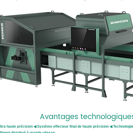
Avantages technologique
ltra haute précision ◀ Système effecteur final de haute précision ◀ Technolog
elligent distribué à grande vitesse